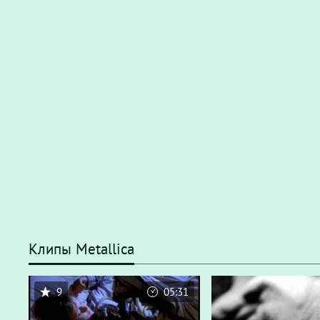
Клипы Metallica
9
05:31