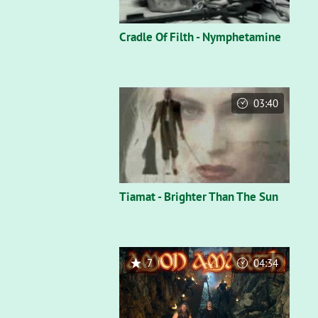
Cradle Of Filth - Nymphetamine
03:40
Tiamat - Brighter Than The Sun
7
04:34