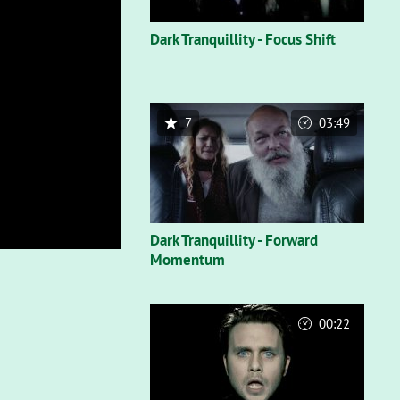
Dark Tranquillity - Focus Shift
7
03:49
Dark Tranquillity - Forward
Momentum
00:22