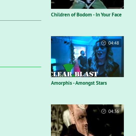
Children of Bodom - In Your Face
04:48
Amorphis - Amongst Stars
04:36