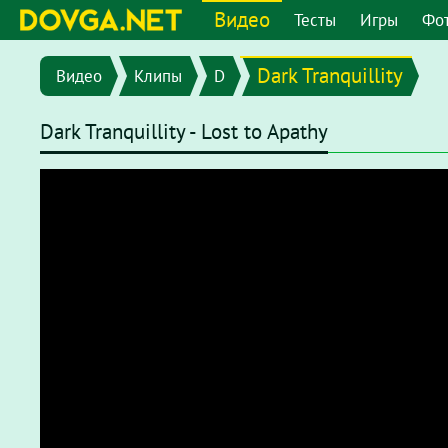
Видео
Тесты
Игры
Фо
Dark Tranquillity
Видео
Клипы
D
Dark Tranquillity - Lost to Apathy