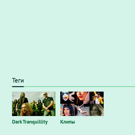
Теги
Dark Tranquillity
Клипы