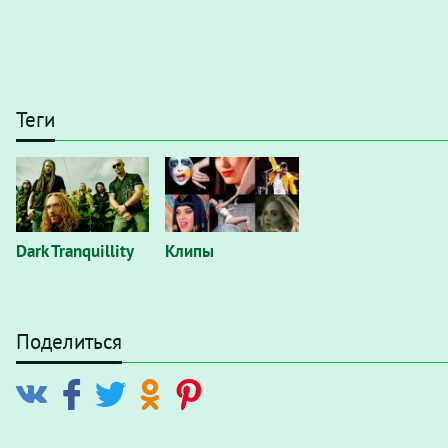
Теги
Dark Tranquillity
Клипы
Поделиться