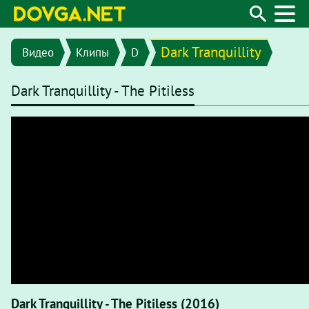
Dark Tranquillity
Видео
Клипы
D
Dark Tranquillity - The Pitiless
Dark Tranquillity - The Pitiless (2016)