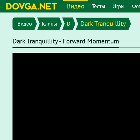
Видео
Тесты
Игры
Фо
Dark Tranquillity
Видео
Клипы
D
Dark Tranquillity - Forward Momentum