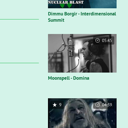
Dimmu Borgir - Interdimensional
Summit
05:45
Moonspell - Domina
9
04:39