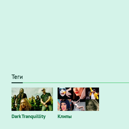
Теги
Dark Tranquillity
Клипы