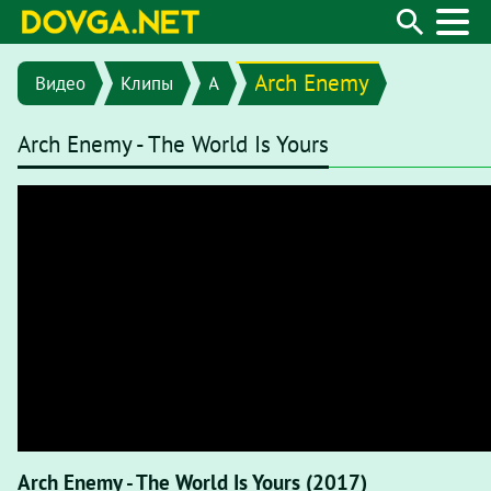
Arch Enemy
Видео
Клипы
A
Arch Enemy - The World Is Yours
Arch Enemy - The World Is Yours (2017)