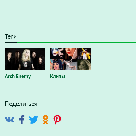
Теги
Arch Enemy
Клипы
Поделиться