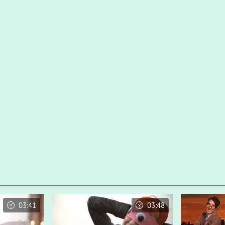
03:41
03:48