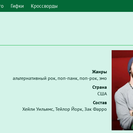
то
Гифки
Кроссворды
Жанры
альтернативный рок, поп-панк, поп-рок, эмо
Страна
США
Состав
Хейли Уильямс, Тейлор Йорк, Зак Фарро