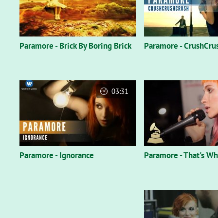
Paramore - Brick By Boring Brick
Paramore - CrushCru
03:31
Paramore - Ignorance
Paramore - That's Wh