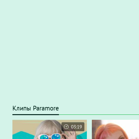
Клипы Paramore
03:19