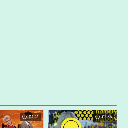
04:41
03:56