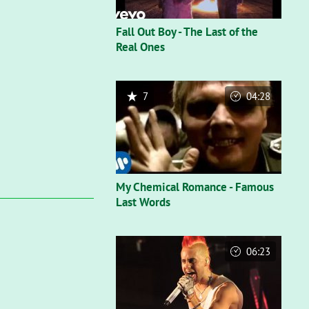
Fall Out Boy - The Last of the
Real Ones
7
04:28
My Chemical Romance - Famous
Last Words
06:23