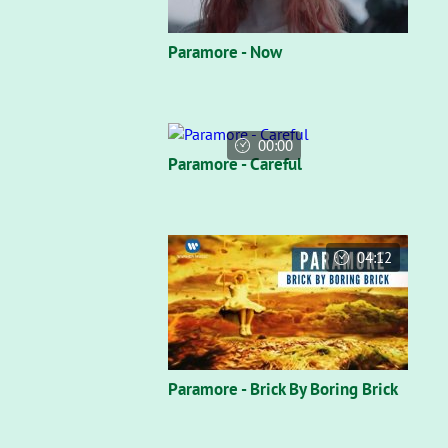
Paramore - Now
00:00
Paramore - Careful
04:12
Paramore - Brick By Boring Brick