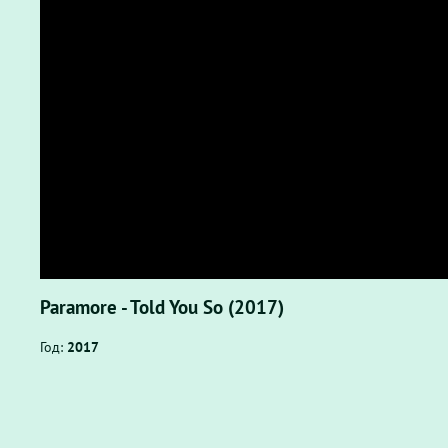
Paramore - Told You So (2017)
Год:
2017