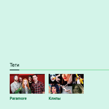
Теги
Paramore
Клипы