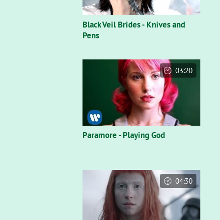
Black Veil Brides - Knives and
Pens
03:20
Paramore - Playing God
04:30