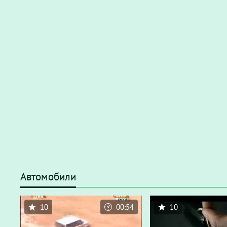
Автомобили
10
00:54
10