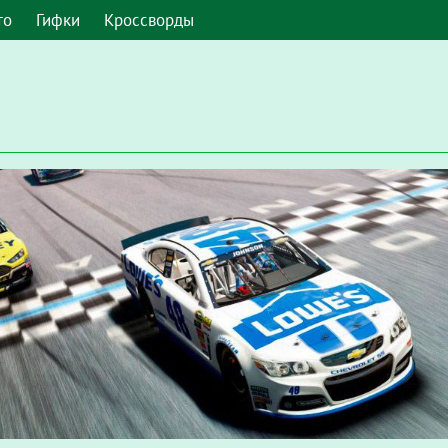
то
Гифки
Кроссворды