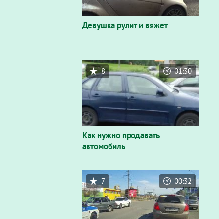
Девушка рулит и вяжет
8
01:30
Как нужно продавать
автомобиль
7
00:32