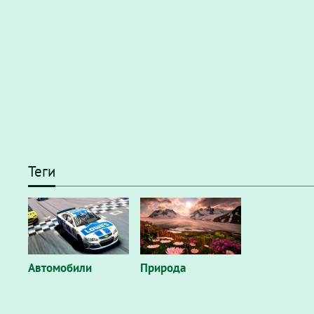
Теги
Автомобили
Природа