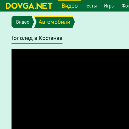
Видео
Тесты
Игры
Фо
Автомобили
Видео
Гололёд в Костанае