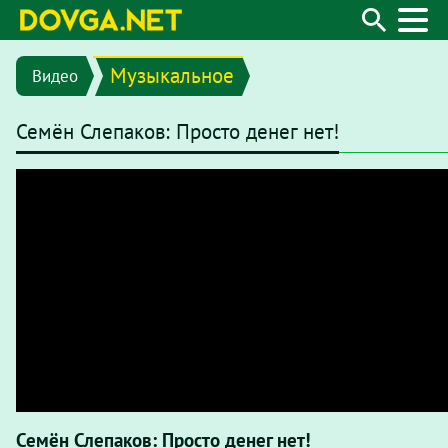
Музыкальное
Видео
Семён Слепаков: Просто денег нет!
Семён Слепаков: Просто денег нет!