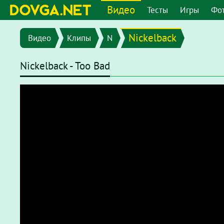
Видео
Тесты
Игры
Фо
Nickelback
Видео
Клипы
N
Nickelback - Too Bad