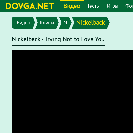
Видео
Тесты
Игры
Фо
Nickelback
Видео
Клипы
N
Nickelback - Trying Not to Love You