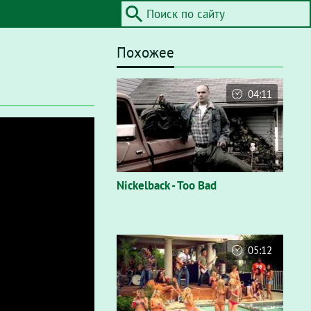
Похожее
04:11
Nickelback - Too Bad
05:12