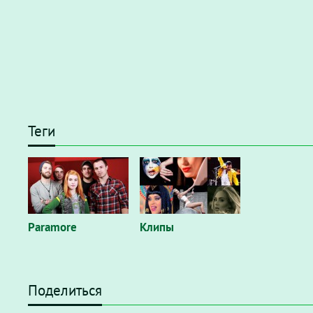
Теги
Paramore
Клипы
Поделиться