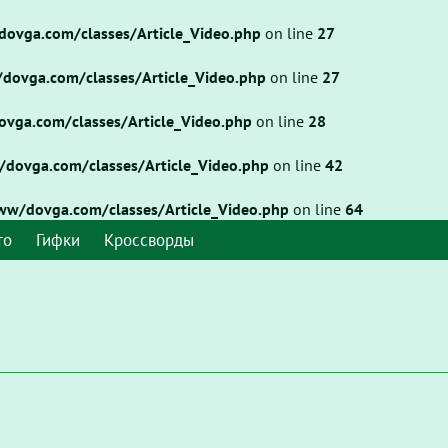
vga.com/classes/Article_Video.php
on line
27
ovga.com/classes/Article_Video.php
on line
27
ga.com/classes/Article_Video.php
on line
28
ovga.com/classes/Article_Video.php
on line
42
/dovga.com/classes/Article_Video.php
on line
64
то
Гифки
Кроссворды