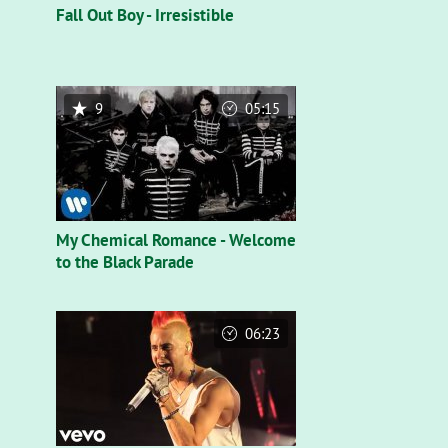
Fall Out Boy - Irresistible
9
05:15
My Chemical Romance - Welcome
to the Black Parade
06:23