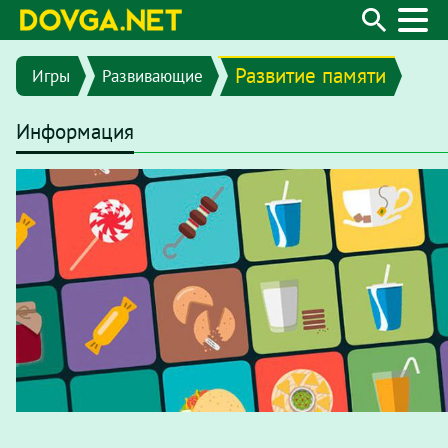
Развитие памяти
Игры
Развивающие
Информация