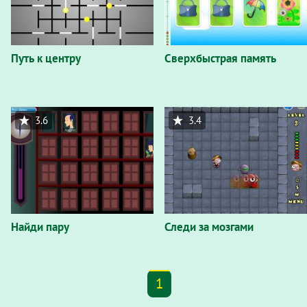
Путь к центру
Сверхбыстрая память
3.6
3.4
Найди пару
Следи за мозгами
1