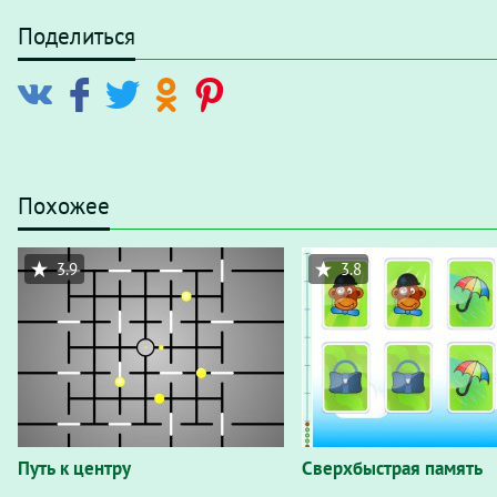
Поделиться
Похожее
3.9
3.8
Путь к центру
Сверхбыстрая память