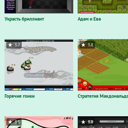
Украсть бриллиант
Адам и Ева
3.7
3.8
Горячие гонки
Стратегия Макдональд
3.1
3.8