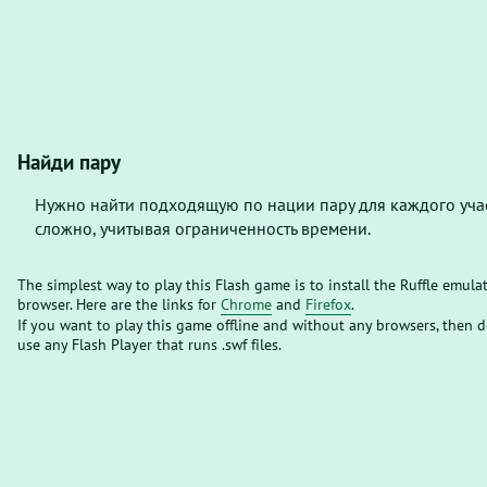
Найди пару
Нужно найти подходящую по нации пару для каждого учас
сложно, учитывая ограниченность времени.
The simplest way to play this Flash game is to install the Ruffle emula
browser. Here are the links for
Chrome
and
Firefox
.
If you want to play this game offline and without any browsers, then
use any Flash Player that runs .swf files.