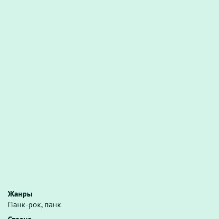
Жанры
Панк-рок, панк