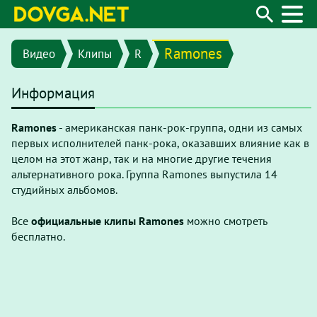
Ramones
Видео
Клипы
R
Информация
Ramones
- американская панк-рок-группа, одни из самых
первых исполнителей панк-рока, оказавших влияние как в
целом на этот жанр, так и на многие другие течения
альтернативного рока. Группа Ramones выпустила 14
студийных альбомов.
Все
официальные клипы Ramones
можно смотреть
бесплатно.