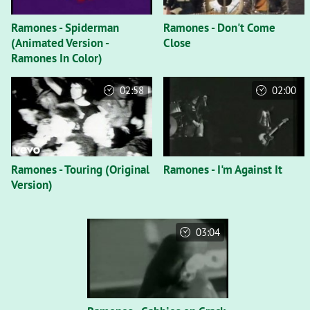
Ramones - Spiderman
Ramones - Don't Come
(Animated Version -
Close
Ramones In Color)
02:58
02:00
Ramones - Touring (Original
Ramones - I'm Against It
Version)
03:04