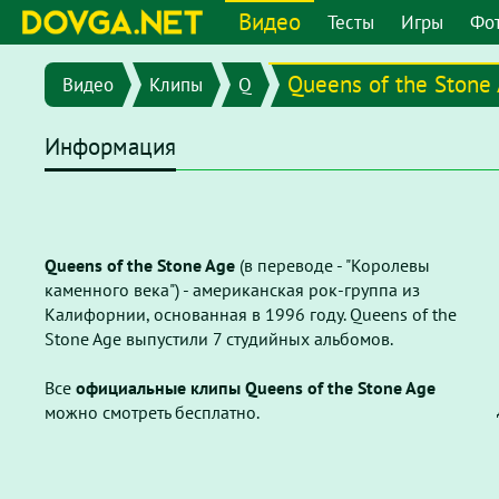
Видео
Тесты
Игры
Фо
Queens of the Stone
Видео
Клипы
Q
Информация
Queens of the Stone Age
(в переводе - "Королевы
каменного века") - американская рок-группа из
Калифорнии, основанная в 1996 году. Queens of the
Stone Age выпустили 7 студийных альбомов.
Все
официальные клипы Queens of the Stone Age
можно смотреть бесплатно.