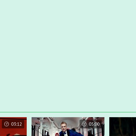
03:12
05:00