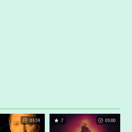
03:59
7
03:00