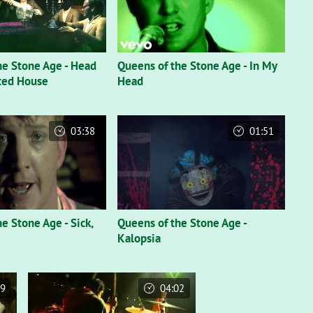
he Stone Age - Head
Queens of the Stone Age - In My
ted House
Head
03:38
01:51
e Stone Age - Sick,
Queens of the Stone Age -
Kalopsia
19
04:02