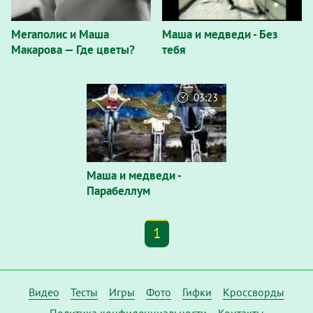
Мегаполис и Маша
Маша и медведи - Без
Макарова — Где цветы?
тебя
03:23
Маша и медведи -
Парабеллум
1
Видео
Тесты
Игры
Фото
Гифки
Кроссворды