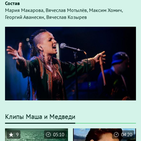
Состав
Мария Макарова, Вячеслав Мотылёв, Максим Хомич,
Георгий Аванесян, Вячеслав Козырев
Клипы Маша и Медведи
9
05:10
04:20