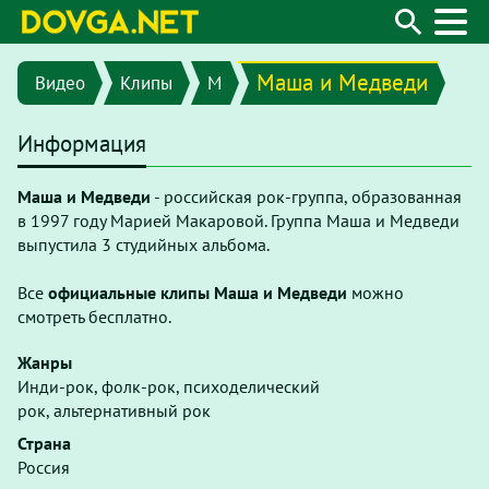
Маша и Медведи
Видео
Клипы
M
Информация
Маша и Медведи
- российская рок-группа, образованная
в 1997 году Марией Макаровой. Группа Маша и Медведи
выпустила 3 студийных альбома.
Все
официальные клипы Маша и Медведи
можно
смотреть бесплатно.
Жанры
Инди-рок, фолк-рок, психоделический
рок, альтернативный рок
Страна
Россия