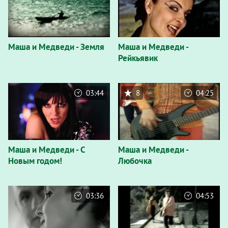
Маша и Медведи - Земля
Маша и Медведи -
Рейкьявик
03:44
8
04:25
Маша и Медведи - С
Маша и Медведи -
Новым годом!
Любочка
03:36
04:53