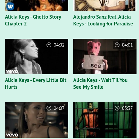
Alicia Keys - Ghetto Story
Alejandro Sanz feat. Alicia
Chapter 2
Keys - Looking for Paradise
04:02
04:01
Alicia Keys - Every Little Bit
Alicia Keys - Wait Til You
Hurts
See My Smile
04:07
03:37