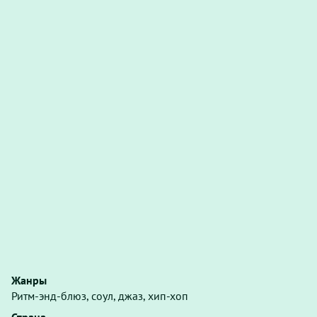
Жанры
Ритм-энд-блюз, соул, джаз, хип-хоп