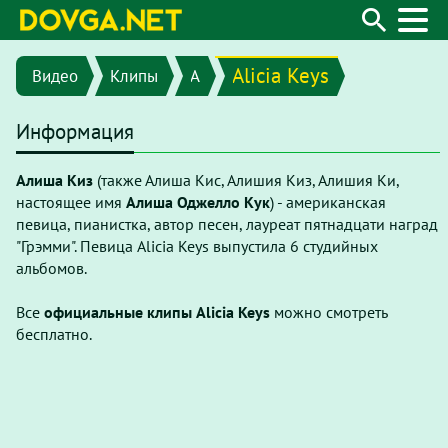
Alicia Keys
Видео
Клипы
A
Информация
Алиша Киз
(также Алиша Кис, Алишия Киз, Алишия Ки,
настоящее имя
Алиша Оджелло Кук
) - американская
певица, пианистка, автор песен, лауреат пятнадцати наград
"Грэмми". Певица Alicia Keys выпустила 6 студийных
альбомов.
Все
официальные клипы Alicia Keys
можно смотреть
бесплатно.