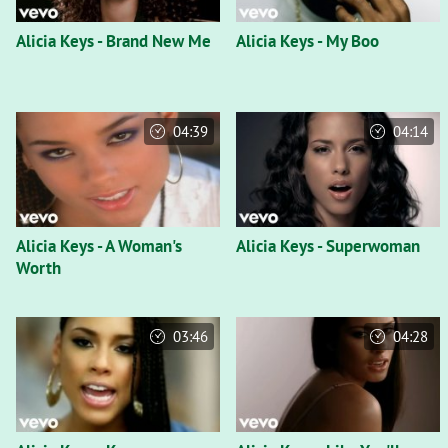
Alicia Keys - Brand New Me
Alicia Keys - My Boo
04:39
04:14
Alicia Keys - A Woman's
Alicia Keys - Superwoman
Worth
03:46
04:28