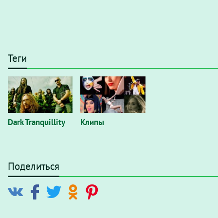
Теги
Dark Tranquillity
Клипы
Поделиться