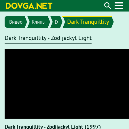
Dark Tranquillity
Видео
Клипы
D
Dark Tranquillity - Zodijackyl Light
Dark Tranquillity - Zodijackyl Light (1997)