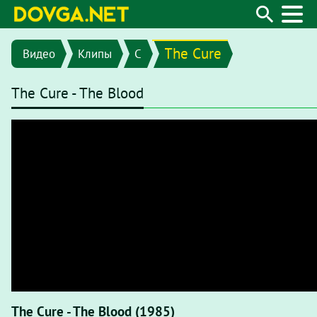
The Cure
Видео
Клипы
C
The Cure - The Blood
The Cure - The Blood (1985)