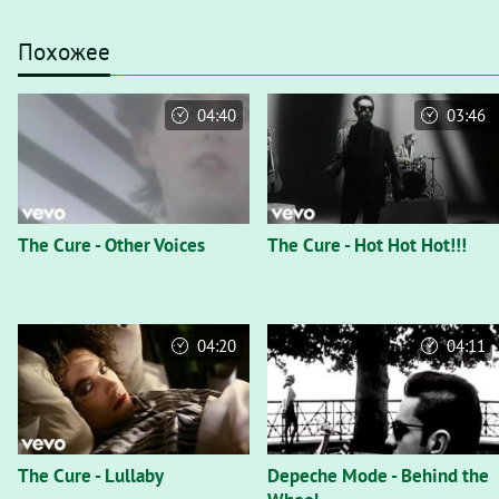
Похожее
04:40
03:46
The Cure - Other Voices
The Cure - Hot Hot Hot!!!
04:20
04:11
The Cure - Lullaby
Depeche Mode - Behind the