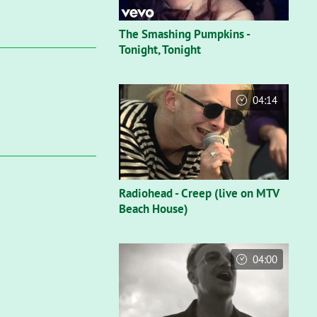
The Smashing Pumpkins -
Tonight, Tonight
04:14
Radiohead - Creep (live on MTV
Beach House)
04:00