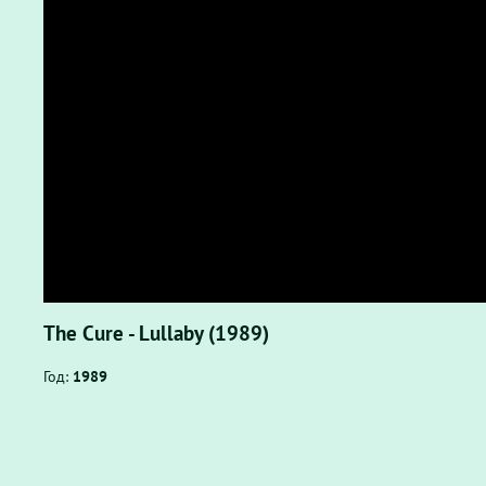
The Cure - Lullaby (1989)
Год:
1989