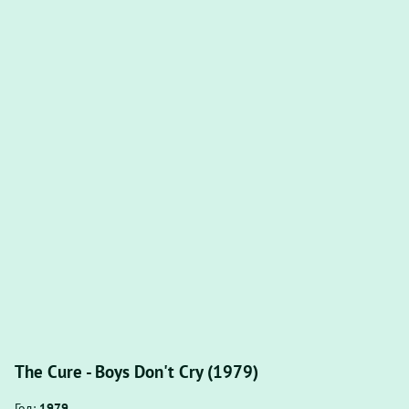
The Cure - Boys Don't Cry (1979)
Год:
1979