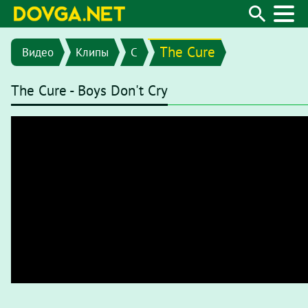
The Cure
Видео
Клипы
C
The Cure - Boys Don't Cry