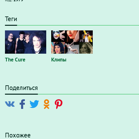
Теги
The Cure
Клипы
Поделиться
Похожее