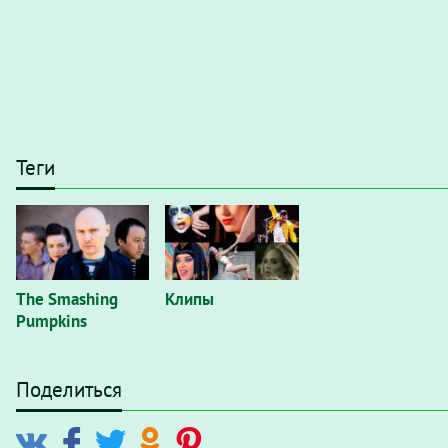
Теги
The Smashing
Клипы
Pumpkins
Поделиться