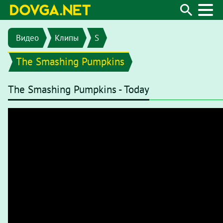
Видео
Клипы
S
The Smashing Pumpkins
The Smashing Pumpkins - Today