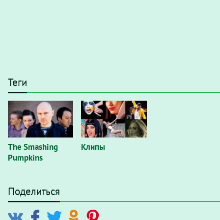
Теги
The Smashing
Клипы
Pumpkins
Поделиться