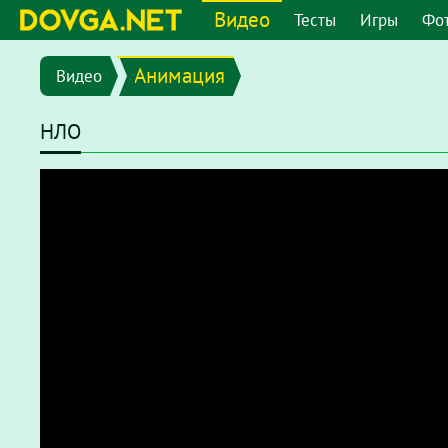
Видео
Тесты
Игры
Фо
Анимация
Видео
НЛО