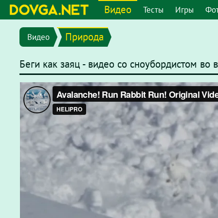
Видео
Тесты
Игры
Фо
Природа
Видео
Беги как заяц - видео со сноубордистом во 