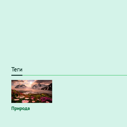
Теги
Природа