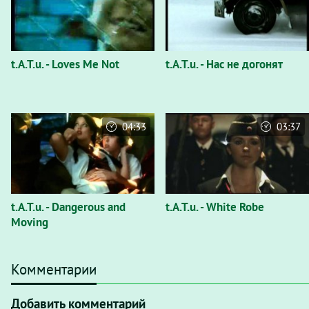
t.A.T.u. - Loves Me Not
t.A.T.u. - Нас не догонят
04:33
03:37
t.A.T.u. - Dangerous and
t.A.T.u. - White Robe
Moving
Комментарии
Добавить комментарий