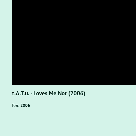
t.A.T.u. - Loves Me Not (2006)
Год:
2006