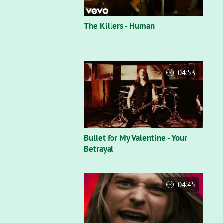
The Killers - Human
04:53
Bullet for My Valentine - Your
Betrayal
04:45