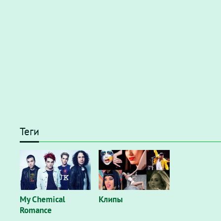
Теги
My Chemical
Клипы
Romance