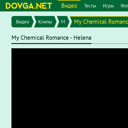
Видео
Тесты
Игры
Фо
My Chemical Roman
Видео
Клипы
M
My Chemical Romance - Helena