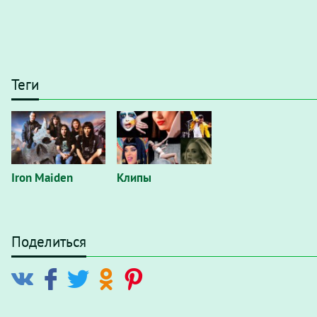
Теги
Iron Maiden
Клипы
Поделиться