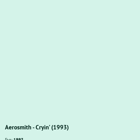
Aerosmith - Cryin' (1993)
Год:
1993