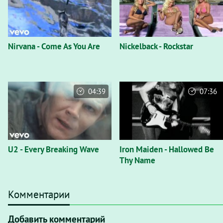
Nirvana - Come As You Are
Nickelback - Rockstar
04:39
07:36
U2 - Every Breaking Wave
Iron Maiden - Hallowed Be
Thy Name
Комментарии
Добавить комментарий