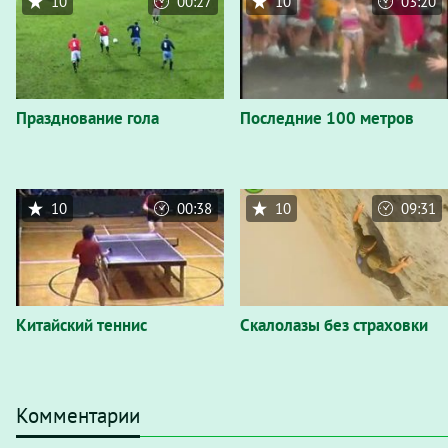
10
00:27
10
03:20
Празднование гола
Последние 100 метров
10
00:38
10
09:31
Китайский теннис
Скалолазы без страховки
Комментарии