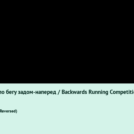
 бегу задом-наперед / Backwards Running Competiti
Reversed)