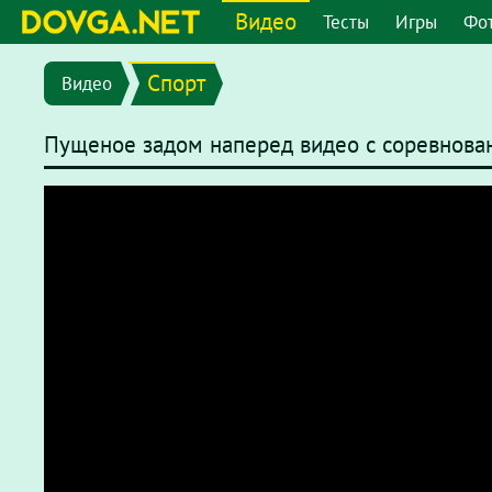
Видео
Тесты
Игры
Фо
Спорт
Видео
Пущеное задом наперед видео с соревнова