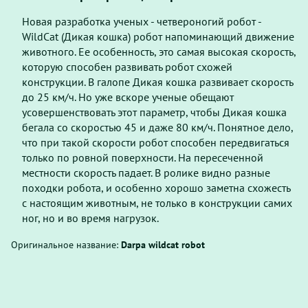
Новая разработка ученых - четвероногий робот -
WildCat (Дикая кошка) робот напоминающий движение
животного. Ее особенность, это самая высокая скорость,
которую способен развивать робот схожей
конструкции. В галопе Дикая кошка развивает скорость
до 25 км/ч. Но уже вскоре ученые обещают
усовершенствовать этот параметр, чтобы Дикая кошка
бегала со скоростью 45 и даже 80 км/ч. Понятное дело,
что при такой скорости робот способен передвигаться
только по ровной поверхности. На пересеченной
местности скорость падает. В ролике видно разные
походки робота, и особенно хорошо заметна схожесть
с настоящим животным, не только в конструкции самих
ног, но и во время нагрузок.
Оригинальное название:
Darpa wildcat robot