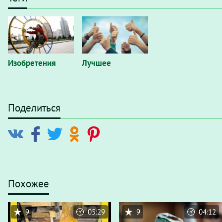
Изобретения
Лучшее
Поделиться
Похожее
9
05:29
9
04:12