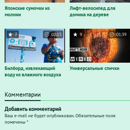
Японские сумочки из
Лифт-велосипед для
молнии
домика на дереве
7
02:15
9
01:39
Билборд, извлекающий
Универсальные спички
воду из влажного воздуха
Комментарии
Добавить комментарий
Ваш e-mail не будет опубликован. Обязательные поля
помечены *