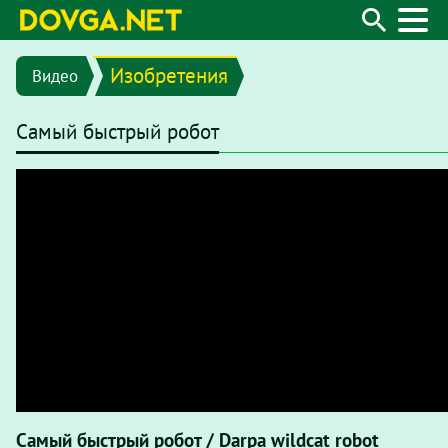
Изобретения
Видео
Самый быстрый робот
Самый быстрый робот / Darpa wildcat robot