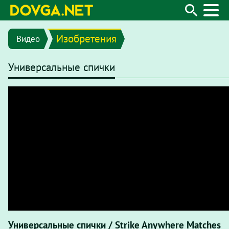
Изобретения
Видео
Универсальные спички
Универсальные спички / Strike Anywhere Matches