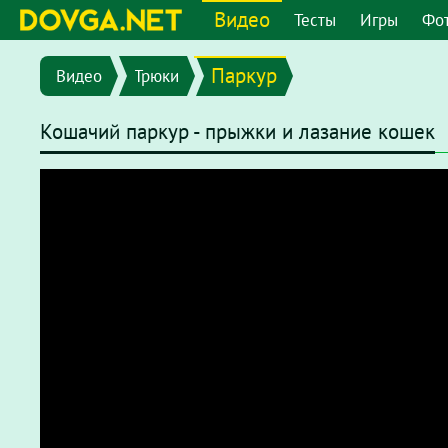
Видео
Тесты
Игры
Фо
Паркур
Видео
Трюки
Кошачий паркур - прыжки и лазание кошек