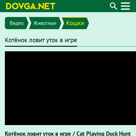
Кошки
Видео
Животные
Котёнок ловит уток в игре
Котёнок ловит уток в игре / Cat Playing Duck Hunt