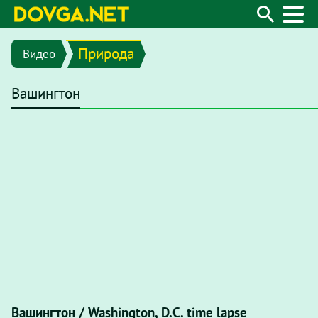
Природа
Видео
Вашингтон
Вашингтон / Washington, D.C. time lapse