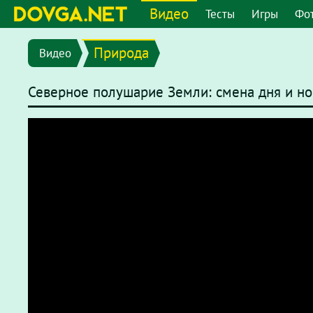
Видео
Тесты
Игры
Фо
Природа
Видео
Северное полушарие Земли: смена дня и но