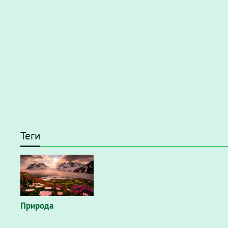
Теги
Природа