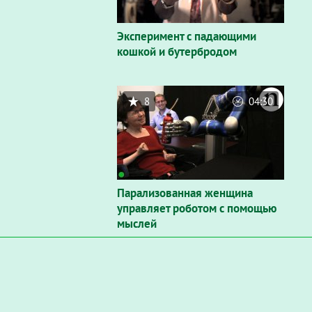
Эксперимент с падающими
кошкой и бутербродом
8
04:30
Парализованная женщина
управляет роботом с помощью
мыслей