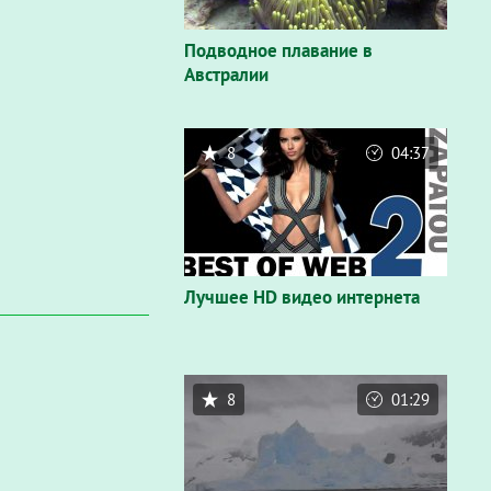
Подводное плавание в
Австралии
8
04:37
Лучшее HD видео интернета
8
01:29