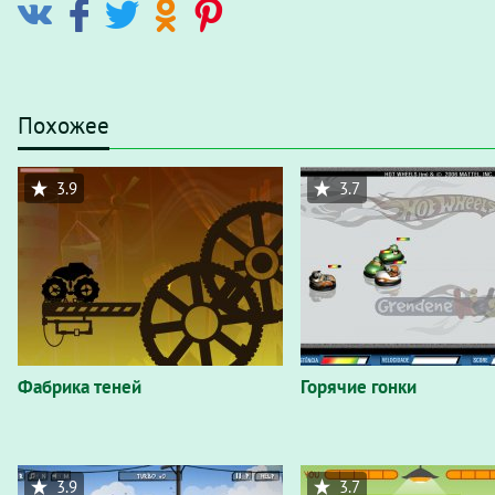
Похожее
3.9
3.7
Фабрика теней
Горячие гонки
3.9
3.7