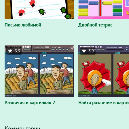
Письмо любимой
Двойной тетрис
3.9
3.9
Различия в картинках 2
Найти различие в карти
Комментарии