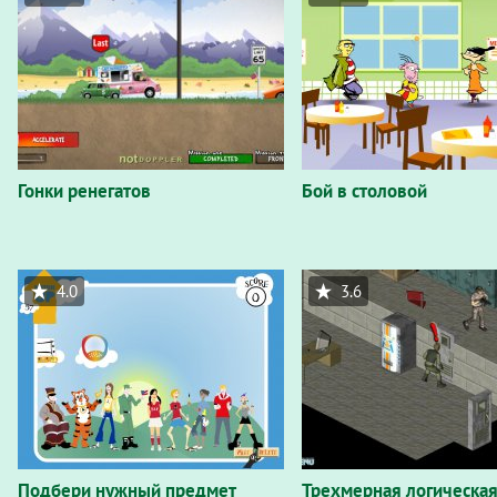
Гонки ренегатов
Бой в столовой
4.0
3.6
Подбери нужный предмет
Трехмерная логическая