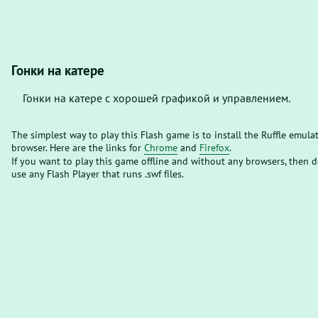
Гонки на катере
Гонки на катере с хорошей графикой и управлением.
The simplest way to play this Flash game is to install the Ruffle emula
browser. Here are the links for
Chrome
and
Firefox
.
If you want to play this game offline and without any browsers, then
use any Flash Player that runs .swf files.