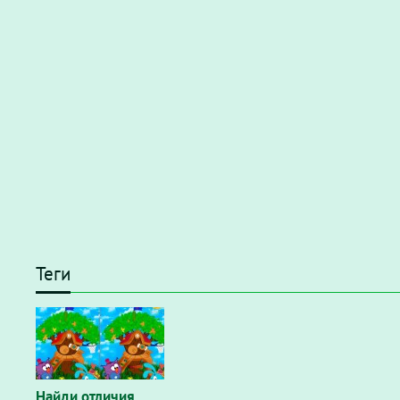
Теги
Найди отличия