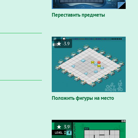
Переставить предметы
3.9
Положить фигуры на место
3.9