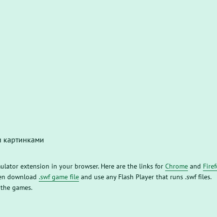
и картинками
mulator extension in your browser. Here are the links for
Chrome
and
Fire
then download
.swf game file
and use any Flash Player that runs .swf files.
 the games.