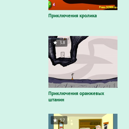
Приключения кролика
3.8
Приключения оранжевых
штанин
3.7