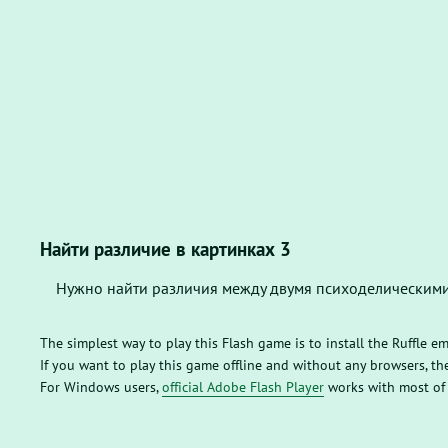
Найти различие в картинках 3
Нужно найти различия между двумя психоделическим
The simplest way to play this Flash game is to install the Ruffle e
If you want to play this game offline and without any browsers, 
For Windows users,
official Adobe Flash Player
works with most of