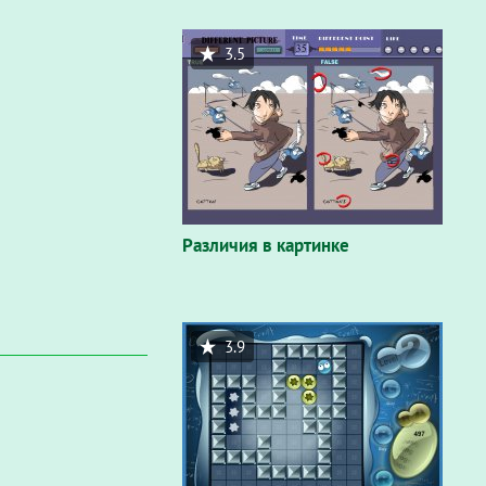
3.5
Различия в картинке
3.9