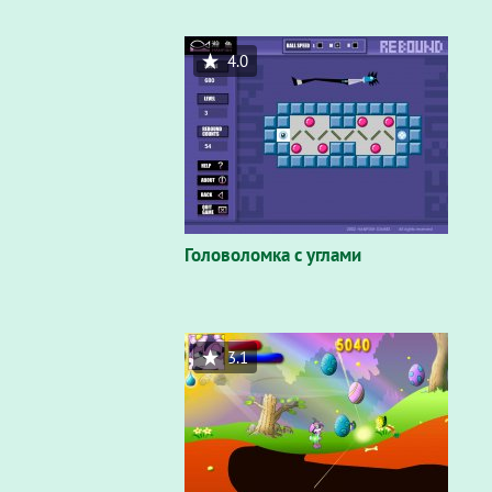
4.0
Головоломка с углами
3.1