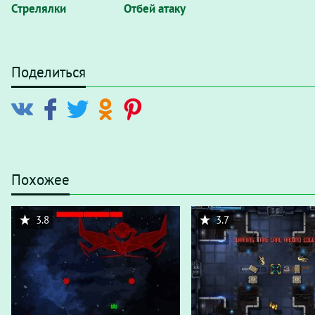
Стрелялки
Отбей атаку
Поделиться
Похожее
3.8
3.7