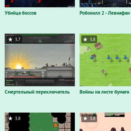
Убийца боссов
Робокилл 2 - Левиафан
3.7
3.8
Смертельный переключатель
Войны на листе бумаги 
3.8
3.8