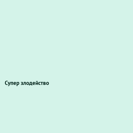
Супер злодейство