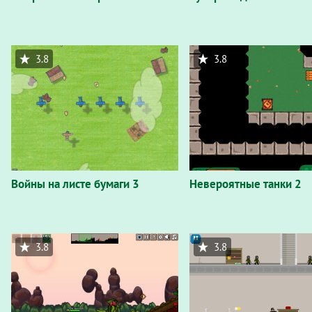
3.8
3.8
Войны на листе бумаги 3
Невероятные танки 2
3.8
3.8