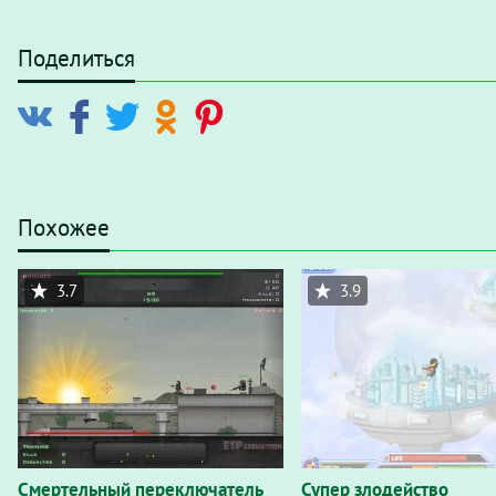
Поделиться
Похожее
3.7
3.9
Смертельный переключатель
Супер злодейство