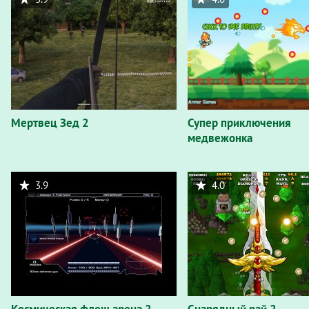
Мертвец Зед 2
Супер приключения
медвежонка
3.9
4.0