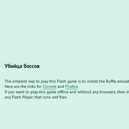
Убийца боссов
The simplest way to play this Flash game is to install the Ruffle emula
Here are the links for
Chrome
and
Firefox
.
If you want to play this game offline and without any browsers, then
any Flash Player that runs .swf files.