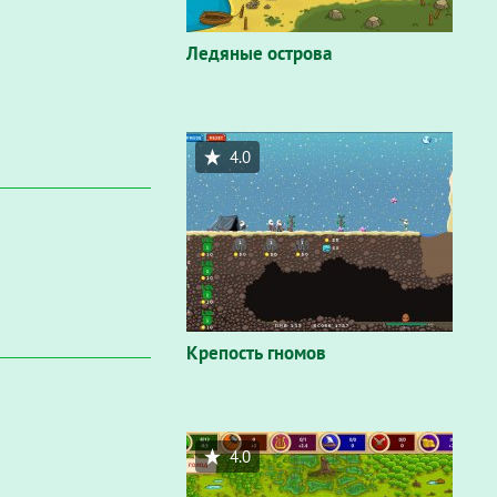
Ледяные острова
4.0
Крепость гномов
4.0