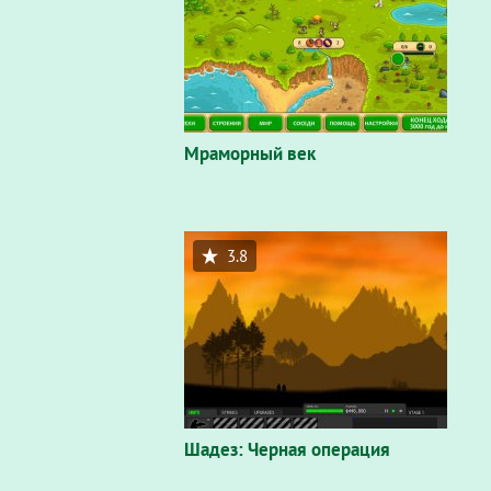
Мраморный век
3.8
Шадез: Черная операция