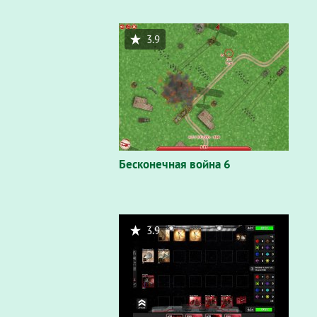
3.9
Бесконечная война 6
3.9