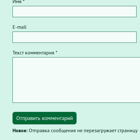
Имя *
E-mail
Текст комментария *
Отправить комментарий
Новое:
Отправка сообщения не перезагружает страницу