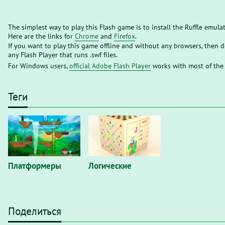
The simplest way to play this Flash game is to install the Ruffle emula
Here are the links for
Chrome
and
Firefox
.
If you want to play this game offline and without any browsers, then
any Flash Player that runs .swf files.
For Windows users,
official Adobe Flash Player
works with most of the
Теги
Платформеры
Логические
Поделиться