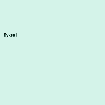
Буква I