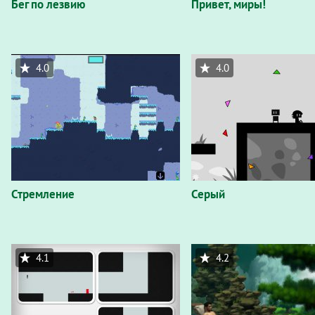
Бег по лезвию
Привет, миры!
4.0
4.0
Стремление
Серый
4.1
4.2