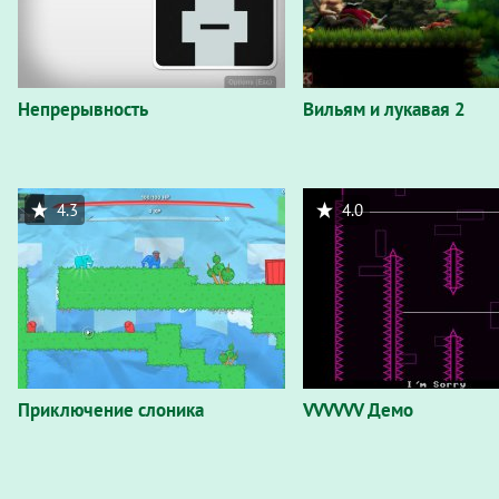
Непрерывность
Вильям и лукавая 2
4.3
4.0
Приключение слоника
VVVVVV Демо