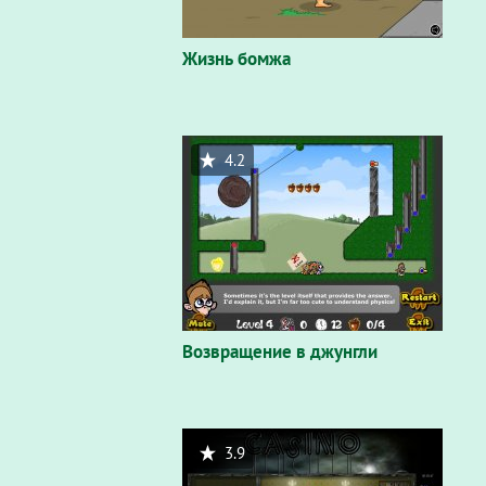
Жизнь бомжа
4.2
Возвращение в джунгли
3.9