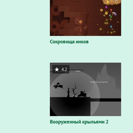
Сокровища инков
4.2
Вооруженный крыльями 2