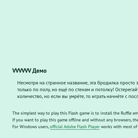
VVVVVV Демо
Несмотря на странное название, эта бродилка просто 
только по полу, но ещё по стенам и потолку! Остерега
количество, но если вы умрёте, то играть начнёте с пос
The simplest way to play this Flash game is to install the Ruffle e
If you want to play this game offline and without any browsers, 
For Windows users,
official Adobe Flash Player
works with most of