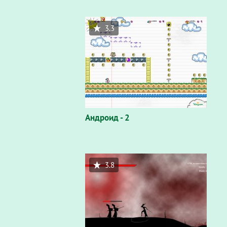
3.3
Андроид - 2
3.8