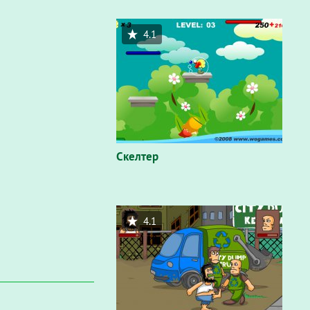
4.1
Скелтер
4.1