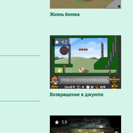
Жизнь бомжа
4.2
Возвращение в джунгли
3.9