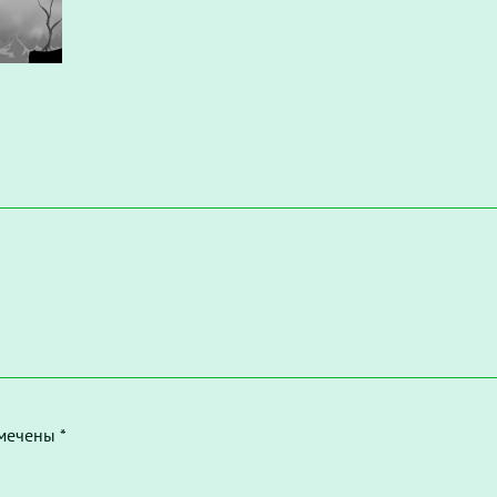
мечены *