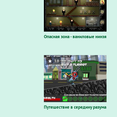
Опасная зона - ваниловые нинзя
3.8
Путешествие в середину разума