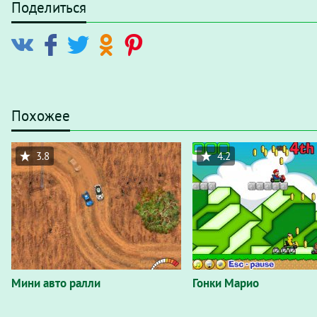
Поделиться
Похожее
3.8
4.2
Мини авто ралли
Гонки Марио