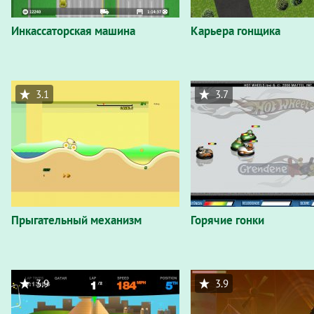
Инкассаторская машина
Карьера гонщика
3.1
3.7
Прыгательный механизм
Горячие гонки
3.9
3.9